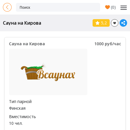
(
0
)
Сауна на Кирова
5,2
Сауна на Кирова
1000 руб/час
Тип парной
Финская
Вместимость
10 чел.