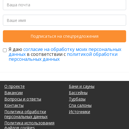
Подписаться на спецпредложения
Я даю
согласие на обработку моих персональных
данных
в соответствии с
политикой обработки
персональных данных
О проекте
Бани и сауны
Вакансии
Бассейны
Вопросы и ответы
Турбазы
Контакты
Спа салоны
Политика обработки
Источники
персональных данных
Политика использования
файлов cookies