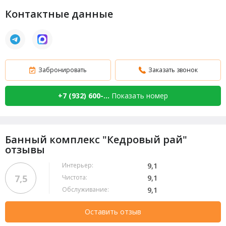
Контактные данные
Забронировать
Заказать звонок
+7 (932) 600-...
Показать номер
Банный комплекс "Кедровый рай"
отзывы
Интерьер:
9,1
7,5
Чистота:
9,1
Обслуживание:
9,1
Оставить отзыв