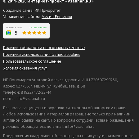
© 2011-2026 Интернет-проект «Vsaunah.RU»
Создание сайта: ИК Приоритет
Управление сайтом:
Медиа-Решения
Политика обработки персональных данных
Политика использования файлов cookies
Пользовательское соглашение
Условия оказания услуг
ИП Пономарев Анатолий Александрович, ИНН 720507299750,
адрес: 627755, г. Ишим, ул. Куйбышева, д. 58
телефон: 8 (922) 472-33-44
почта: info@vsaunah.ru
Все права защищены и охраняются законом об авторском праве.
Любое использование материалов разрешено только при наличии
активной ссылки на сайт. По вопросам сотрудничества и размещения
рекламы обращайтесь по e-mail: info@vsaunah.ru
Предложения владельцев объектов, цены на их услуги, размещенные