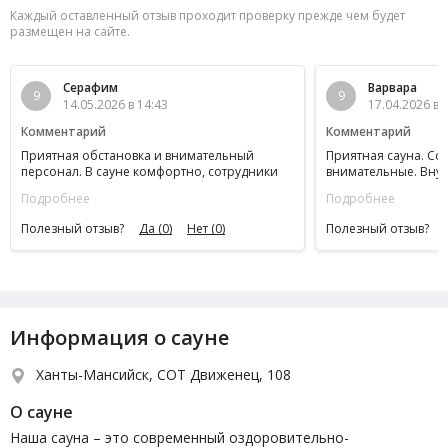
Каждый оставленный отзыв проходит проверку прежде чем будет
размещен на сайте.
Серафим
Варвара
9
9
14.05.2026 в 14:43
17.04.2026 в 
Комментарий
Комментарий
Приятная обстановка и внимательный
Приятная сауна. Со
персонал. В сауне комфортно, сотрудники
внимательные. Внут
создают отличный сервис.
спокойно.
Подробнее
Подробнее
Полезный отзыв?
Да
(0)
Нет
(0)
Полезный отзыв?
Информация о сауне
Ханты-Мансийск, СОТ Движенец, 108
О сауне
Наша сауна – это современный оздоровительно-