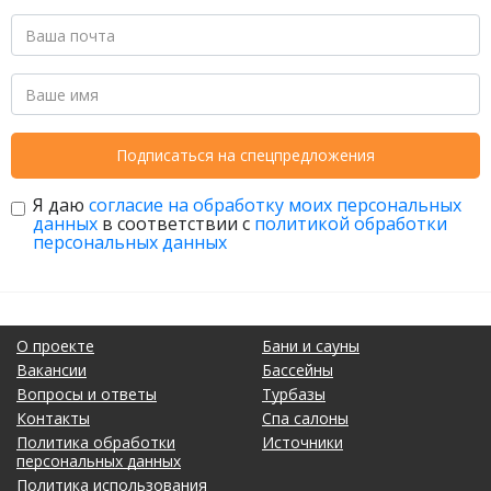
Подписаться на спецпредложения
Я даю
согласие на обработку моих персональных
данных
в соответствии с
политикой обработки
персональных данных
О проекте
Бани и сауны
Вакансии
Бассейны
Вопросы и ответы
Турбазы
Контакты
Спа салоны
Политика обработки
Источники
персональных данных
Политика использования