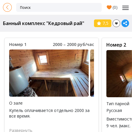
(
0
)
Банный комплекс "Кедровый рай"
7,5
Номер 1
2000 – 2000 руб/час
Номер 2
О зале
Тип парной
Купель оплачивается отдельно 2000 за
Русская
все время.
Вместимост
9 чел. (макс.
Развернуть