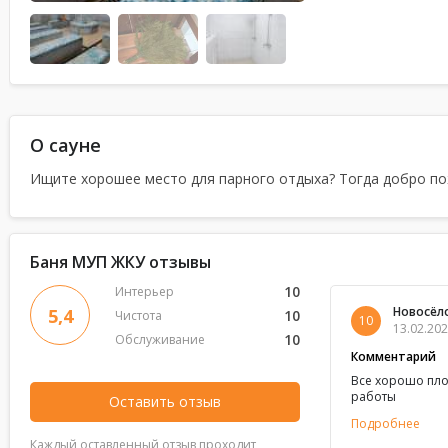
О сауне
Ищите хорошее место для парного отдыха? Тогда добро п
Баня МУП ЖКУ отзывы
10
Интерьер
Новосёл
5,4
10
Чистота
10
13.02.202
10
Обслуживание
Комментарий
Все хорошо плох
работы
Оставить отзыв
Подробнее
Каждый оставленный отзыв проходит