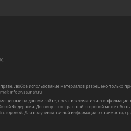
50,
праве. Любое использование материалов разрешено только при 
ail: info@vsaunah.ru
азмещенные на данном сайте, носят исключительно информацион
ийской Федерации. Договор с контрактной стороной может быть
ой стороной. Для получения точной информации о стоимости, с