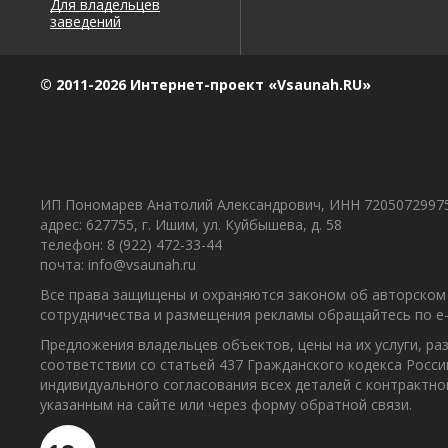
Для владельцев
заведений
© 2011-2026 Интернет-проект «Vsaunah.RU»
ИП Пономарев Анатолий Александрович, ИНН 7205072997
адрес: 627755, г. Ишим, ул. Куйбышева, д. 58
телефон: 8 (922) 472-33-44
почта: info@vsaunah.ru
Все права защищены и охраняются законом об авторском 
сотрудничества и размещения рекламы обращайтесь по e-m
Предложения владельцев объектов, цены на их услуги, р
соответствии со статьей 437 Гражданского кодекса Росс
индивидуального согласования всех деталей с контрактн
указанным на сайте или через форму обратной связи.