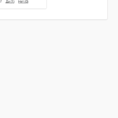
?
Да
(1)
Нет
(0)