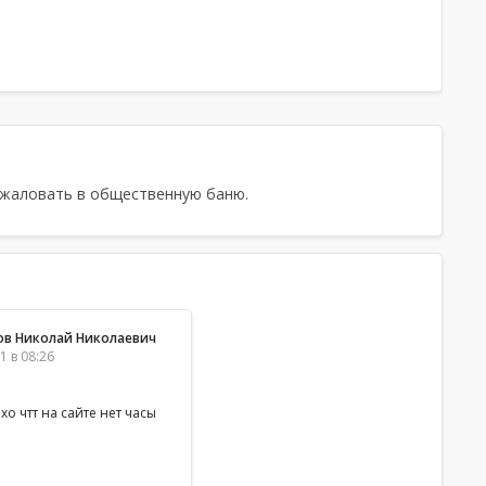
ожаловать в общественную баню.
ов Николай Николаевич
1 в 08:26
о чтт на сайте нет часы