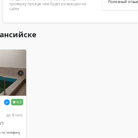
Полезный отзыв
проверку прежде чем будет размещен на
сайте
Мансийске
9.3
до 8 чел.
/1
 по телефону